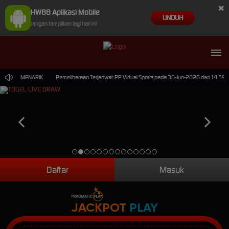
×
HW88 Aplikasi Mobile
UNDUH
Jangan tampilkan lagi hari ini
PROMO MENARIK
Pemeliharaan Terjadwal: PP Virtual Sports pada 30-Jun-2026 dari 14.59.59
Daftar
Masuk
JACKPOT
PLAY