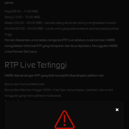
panas:
Pagi (08.00 – 11.00 WIB)
Siang (13.00 – 15.00 WIB)
Malam (20.00 – 00.00 WIB) – periode paling ramai dan sering menghasilkan maxwin
Dini Hari (01.00 – 04.00 WIB) – cocok untuk yang suka suasana sepi tapi peluang tetap
tinggi
Pemain disarankan untuk selalu mengecek RTP Live sebelum mulai bermain. HW88
menyediakan informasi RTP yang transparan dan terus diperbarui. Keunggulan HW88
untuk Pemain Slot Gacor.
RTP Live Tertinggi
HW88 dikenal dengan RTP yang lebih kompetitif dibandingkan platform lain.
Bonus dan Promosi Melimpah
Bonus New Member hingga 100% + Free Spin, bonus harian, cashback, dan event
mingguan yang memudahkan modal awal.
Transaksi Cepat & Aman
Deposit dan withdraw instan melalui QRIS, DANA, OVO, GoPay, serta semua bank lokal.
×
Proses withdrawal biasanya tidak lebih dari 5 menit.
Keamanan Terjamin
Sistem enkripsi terbaik dan lisensi resmi membuat pemain dapat bermain dengan tenang.