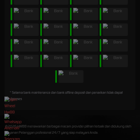
* Selama bank maintenance dan bank offline deposit dan penarikan tidak dapat
diproses
©2026 HW88 menawarkan berbagai macam provider pilihan terbaik dan didukung oleh
Layanan Pelanggan profesional 24/7 yang siap melayani Anda.