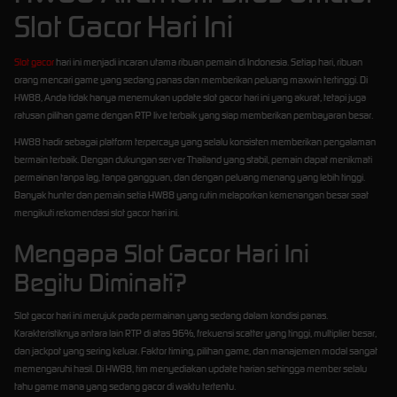
Slot Gacor Hari Ini
Slot gacor
hari ini menjadi incaran utama ribuan pemain di Indonesia. Setiap hari, ribuan
orang mencari game yang sedang panas dan memberikan peluang maxwin tertinggi. Di
HW88, Anda tidak hanya menemukan update slot gacor hari ini yang akurat, tetapi juga
ratusan pilihan game dengan RTP live terbaik yang siap memberikan pembayaran besar.
HW88 hadir sebagai platform terpercaya yang selalu konsisten memberikan pengalaman
bermain terbaik. Dengan dukungan server Thailand yang stabil, pemain dapat menikmati
permainan tanpa lag, tanpa gangguan, dan dengan peluang menang yang lebih tinggi.
Banyak hunter dan pemain setia HW88 yang rutin melaporkan kemenangan besar saat
mengikuti rekomendasi slot gacor hari ini.
Mengapa Slot Gacor Hari Ini
Begitu Diminati?
Slot gacor hari ini merujuk pada permainan yang sedang dalam kondisi panas.
Karakteristiknya antara lain RTP di atas 96%, frekuensi scatter yang tinggi, multiplier besar,
dan jackpot yang sering keluar. Faktor timing, pilihan game, dan manajemen modal sangat
memengaruhi hasil. Di HW88, tim menyediakan update harian sehingga member selalu
tahu game mana yang sedang gacor di waktu tertentu.