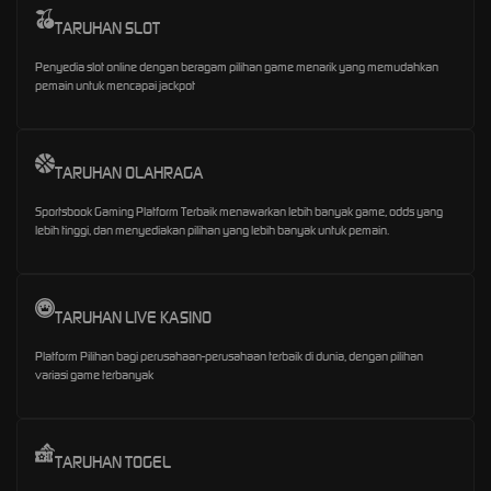
TARUHAN SLOT
Penyedia slot online dengan beragam pilihan game menarik yang memudahkan
pemain untuk mencapai jackpot
TARUHAN OLAHRAGA
Sportsbook Gaming Platform Terbaik menawarkan lebih banyak game, odds yang
lebih tinggi, dan menyediakan pilihan yang lebih banyak untuk pemain.
TARUHAN LIVE KASINO
Platform Pilihan bagi perusahaan-perusahaan terbaik di dunia, dengan pilihan
variasi game terbanyak
TARUHAN TOGEL