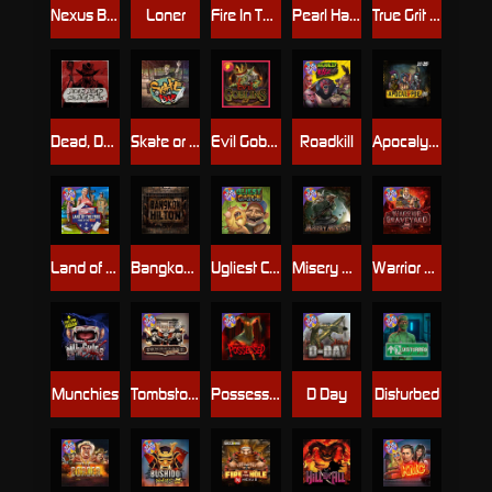
Nexus Blood & Shadow
Loner
Fire In The Hole xBomb
Pearl Harbor
True Grit Redemption
Dead, Dead, or Deader
Skate or Die
Evil Goblins xBomb
Roadkill
Apocalypse Super xNudge
Land of the Free
Bangkok Hilton
Ugliest Catch
Misery Mining
Warrior Graveyard xNudge
Munchies
Tombstone No Mercy
Possessed
D Day
Disturbed