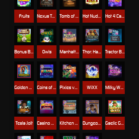
Fruits
Nexus Tombstone RIP
Tomb of Akhenaten
Hot Nudge
Hot 4 Cash
Bonus Bunnies
Owls
Manhattan Goes Wild
Thor: Hammer Time
Tractor Beam
Golden Genie And The Walking Wilds
Coins of Fortune
Pixies vs Pirates
WiXX
Milky Ways
Tesla Jolt
Casino Win Spin
Kitchen Drama: Sushi Mania
Dungeon Quest
Gaelic Gold