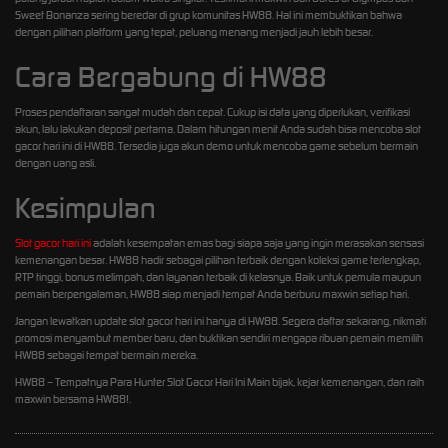
Sweet Bonanza sering beredar di grup komunitas HW88. Hal ini membuktikan bahwa
dengan pilihan platform yang tepat, peluang menang menjadi jauh lebih besar.
Cara Bergabung di HW88
Proses pendaftaran sangat mudah dan cepat. Cukup isi data yang diperlukan, verifikasi
akun, lalu lakukan deposit pertama. Dalam hitungan menit Anda sudah bisa mencoba slot
gacor hari ini di HW88. Tersedia juga akun demo untuk mencoba game sebelum bermain
dengan uang asli.
Kesimpulan
Slot gacor hari ini
adalah kesempatan emas bagi siapa saja yang ingin merasakan sensasi
kemenangan besar. HW88 hadir sebagai pilihan terbaik dengan koleksi game terlengkap,
RTP tinggi, bonus melimpah, dan layanan terbaik di kelasnya. Baik untuk pemula maupun
pemain berpengalaman, HW88 siap menjadi tempat Anda berburu maxwin setiap hari.
Jangan lewatkan update slot gacor hari ini hanya di HW88. Segera daftar sekarang, nikmati
promosi menyambut member baru, dan buktikan sendiri mengapa ribuan pemain memilih
HW88 sebagai tempat bermain mereka.
HW88 – Tempatnya Para Hunter Slot Gacor Hari Ini Main bijak, kejar kemenangan, dan raih
maxwin bersama HW88!.