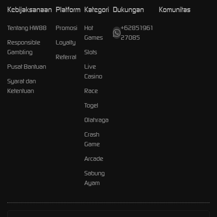
Kebijaksanaan
Platform
Kategori
Dukungan
Komunitas
Tentang HW88
Promosi
Hot
+62851961
Games
27085
Responsible
Loyalty
Gambling
Slots
Referral
Pusat Bantuan
Live
Casino
Syarat dan
Ketentuan
Race
Togel
Olahraga
Crash
Game
Arcade
Sabung
Ayam