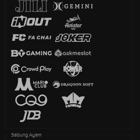
Sabung Ayam