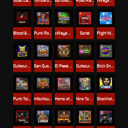
Dead Canary
Tombstone RIP
Beheaded
Road Rage
xWays Hoarder 2
Blood & Shadow
Punk Rocker 2
xWays Hoarder xSplit
Serial
Flight Mode
Outsourced
San Quentin xWays
El Pasa Gunfight xNudge
Outsourced: Payday
Brick Snake 2000
Punk Toilet
Infectious 5 xWays
Home of the Brave
Nine To Five
Stockholm Syndrome