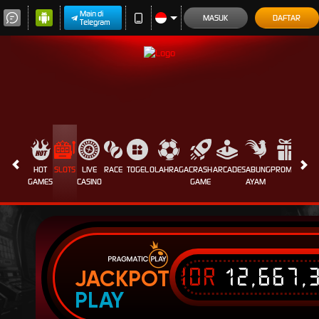
Main di
MASUK
DAFTAR
Telegram
HOT
SLOTS
LIVE
RACE
TOGEL
OLAHRAGA
CRASH
ARCADE
SABUNG
PROMOSI
GAMES
CASINO
GAME
AYAM
IDR
12,667,
JACKPOT
PLAY