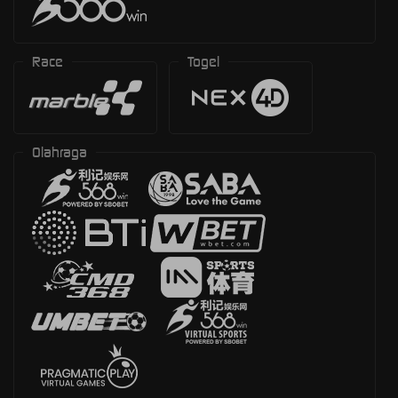
Race
Togel
Olahraga