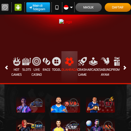
Main di
MASUK
DAFTAR
Telegram
HOT
SLOTS
LIVE
RACE
TOGEL
OLAHRAGA
CRASH
ARCADE
SABUNG
PROMOSI
GAMES
CASINO
GAME
AYAM
i
i
i
i
i
i