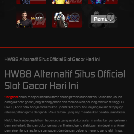
i
i
i
HW88 Alternatif Situs Official Slot Gacor Hari Ini
HW88 Alternatif Situs Official
Slot Gacor Hari Ini
Slot gacor
hari ini menjadi incaran utama ribuan pemain di Indonesia. Setiap hari, ribuan
orang mencari game yang sedang panas dan memberikan peluang maxwin tertinggi. Di
HW88, Anda tidak hanya menemukan update slot gacor hari ini yang akurat, tetapi juga
ratusan pilihan game dengan RTP live terbaik yang siap memberikan pembayaran besar.
HW88 hadir sebagai platform terpercaya yang selalu konsisten memberikan pengalaman
bermain terbaik. Dengan dukungan server Thailand yang stabil, pemain dapat menikmati
permainan tanpa lag, tanpa gangguan, dan dengan peluang menang yang lebih tinggi.