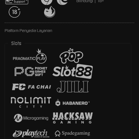
dilindungi | 18+
Platform Penyedia Layanan
Slots