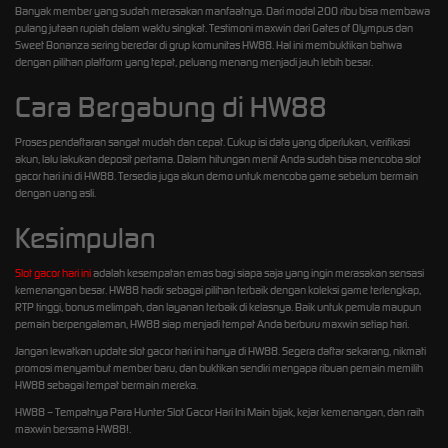
Banyak member yang sudah merasakan manfaatnya. Dari modal 200 ribu bisa membawa
pulang jutaan rupiah dalam waktu singkat. Testimoni maxwin dari Gates of Olympus dan
Sweet Bonanza sering beredar di grup komunitas HW88. Hal ini membuktikan bahwa
dengan pilihan platform yang tepat, peluang menang menjadi jauh lebih besar.
Cara Bergabung di HW88
Proses pendaftaran sangat mudah dan cepat. Cukup isi data yang diperlukan, verifikasi
akun, lalu lakukan deposit pertama. Dalam hitungan menit Anda sudah bisa mencoba slot
gacor hari ini di HW88. Tersedia juga akun demo untuk mencoba game sebelum bermain
dengan uang asli.
Kesimpulan
Slot gacor hari ini
adalah kesempatan emas bagi siapa saja yang ingin merasakan sensasi
kemenangan besar. HW88 hadir sebagai pilihan terbaik dengan koleksi game terlengkap,
RTP tinggi, bonus melimpah, dan layanan terbaik di kelasnya. Baik untuk pemula maupun
pemain berpengalaman, HW88 siap menjadi tempat Anda berburu maxwin setiap hari.
Jangan lewatkan update slot gacor hari ini hanya di HW88. Segera daftar sekarang, nikmati
promosi menyambut member baru, dan buktikan sendiri mengapa ribuan pemain memilih
HW88 sebagai tempat bermain mereka.
HW88 – Tempatnya Para Hunter Slot Gacor Hari Ini Main bijak, kejar kemenangan, dan raih
maxwin bersama HW88!.