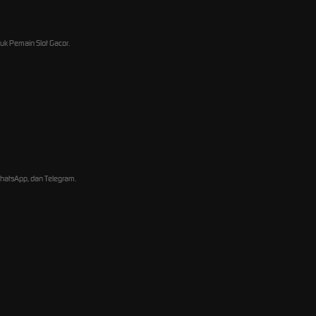
uk Pemain Slot Gacor.
WhatsApp, dan Telegram.