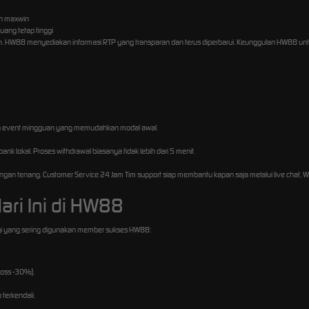
an maxwin
uang tetap tinggi
. HW88 menyediakan informasi RTP yang transparan dan terus diperbarui. Keunggulan HW88 unt
an event mingguan yang memudahkan modal awal.
nk lokal. Proses withdrawal biasanya tidak lebih dari 5 menit.
engan tenang. Customer Service 24 Jam Tim support siap membantu kapan saja melalui live chat, 
Hari Ini di HW88
ategi yang sering digunakan member sukses HW88:
loss -30%).
terkendali.