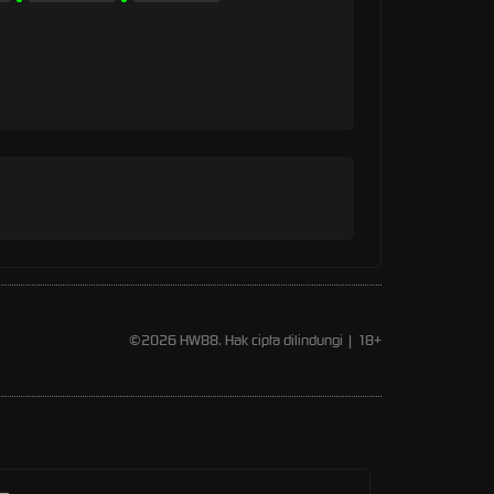
©2026 HW88. Hak cipta dilindungi | 18+