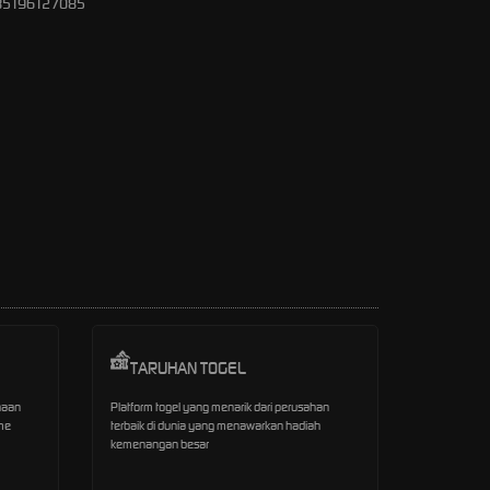
85196127085
TARUHAN TOGEL
haan
Platform togel yang menarik dari perusahan
ame
terbaik di dunia yang menawarkan hadiah
kemenangan besar