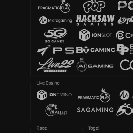
Live Casino
Race
Togel