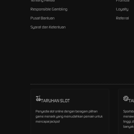
Tentang HW88
Promosi
Responsible Gambling
Loyalty
Pusat Bantuan
Referral
Syarat dan Ketentuan
TARUHAN SLOT
TA
Penyedia slot online dengan beragam pilihan
Sportsb
game menarik yang memudahkan pemain untuk
menawar
mencapai jackpot
tinggi,
banyak 