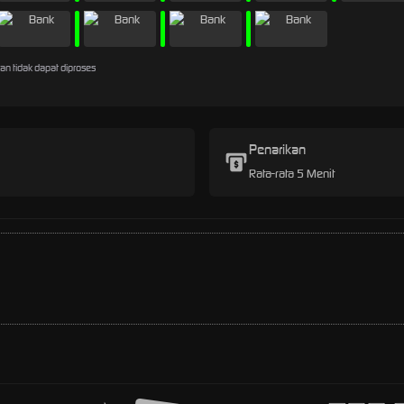
an tidak dapat diproses
Penarikan
Rata-rata 5 Menit