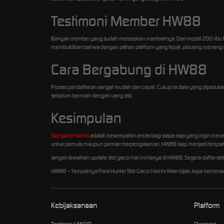
Testimoni Member HW88
Banyak member yang sudah merasakan manfaatnya. Dari modal 200 ribu bis
membuktikan bahwa dengan pilihan platform yang tepat, peluang menang me
Cara Bergabung di HW88
Proses pendaftaran sangat mudah dan cepat. Cukup isi data yang diperlukan
sebelum bermain dengan uang asli.
Kesimpulan
Slot gacor hari ini
adalah kesempatan emas bagi siapa saja yang ingin merasa
untuk pemula maupun pemain berpengalaman, HW88 siap menjadi tempat A
Jangan lewatkan update slot gacor hari ini hanya di HW88. Segera daftar
HW88 – Tempatnya Para Hunter Slot Gacor Hari Ini Main bijak, kejar keme
Kebijaksanaan
Platform