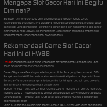
Mengapa Slot Gacor Hari Ini Begitu
Diminati?
Slot gacor hari ini merujuk pada permainan yang sedang dalam kondisi panas.
Karakteristiknya antara lain RTP di atas 96%, frekuensi scatter yang tinggi, multiplier besar,
dan jackpot yang sering keluar. Faktor timing, pilihan game, dan manajemen modal sangat
memengaruhi hasil. Di HW88, tim menyediakan update harian sehingga member selalu
tahu game mana yang sedang gacor di waktu tertentu.
Rekomendasi Game Slot Gacor
Hari Ini di HW88
HW88
menyediakan koleksi game lengkap dari provider ternama. Beberapa judul yang
sering menjadi favorit dan sering gacor adalah:
Gates of Olympus – Game legendaris dengan multiplier Zeus yang bisa mencapai x500.
Banyak member HW88 berhasil meraih maxwin berkali-kali lipat modal di game ini. Sweet
Bonanza – Tema permen yang manis dengan fitur tumbling dan buy spin yang powerful.
Sering mencatat kemenangan besar di sesi malam.
Starlight Princess – Versi putri yang tak kalah seru, penuh multiplier dan animasi memukau.
Mahjong Ways 2 – Klasik yang tetap diminati berkat pola petir dan wild beruntun. Big Bass
Bonanza Series – Termasuk versi 1000, cocok bagi yang suka fitur hold & spin dengan
potensi jackpot besar.
Selain itu, masih banyak game lain seperti Olympus 1000, Sweet Rush, Joker, dan berbagai