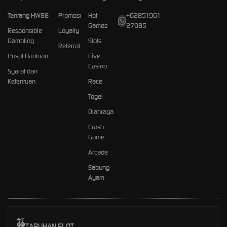
Tentang HW88
Promosi
Hot
+62851961
Games
27085
Responsible
Loyalty
Gambling
Slots
Referral
Pusat Bantuan
Live
Casino
Syarat dan
Ketentuan
Race
Togel
Olahraga
Crash
Game
Arcade
Sabung
Ayam
TARUHAN SLOT