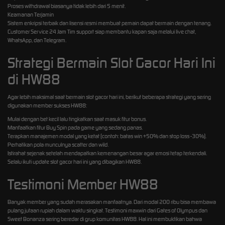
Proses withdrawal biasanya tidak lebih dari 5 menit.
Keamanan Terjamin
Sistem enkripsi terbaik dan lisensi resmi membuat pemain dapat bermain dengan tenang.
Customer Service 24 Jam Tim support siap membantu kapan saja melalui live chat,
WhatsApp, dan Telegram.
Strategi Bermain Slot Gacor Hari Ini
di HW88
Agar lebih maksimal saat bermain slot gacor hari ini, berikut beberapa strategi yang sering
digunakan member sukses HW88:
Mulai dengan bet kecil lalu tingkatkan saat masuk fitur bonus.
Manfaatkan fitur Buy Spin pada game yang sedang panas.
Terapkan manajemen modal yang ketat (contoh: batas win +50% dan stop loss -30%).
Perhatikan pola munculnya scatter dan wild.
Istirahat sejenak setelah mendapatkan kemenangan besar agar emosi tetap terkendali.
Selalu ikuti update slot gacor hari ini yang dibagikan HW88.
Testimoni Member HW88
Banyak member yang sudah merasakan manfaatnya. Dari modal 200 ribu bisa membawa
pulang jutaan rupiah dalam waktu singkat. Testimoni maxwin dari Gates of Olympus dan
Sweet Bonanza sering beredar di grup komunitas HW88. Hal ini membuktikan bahwa