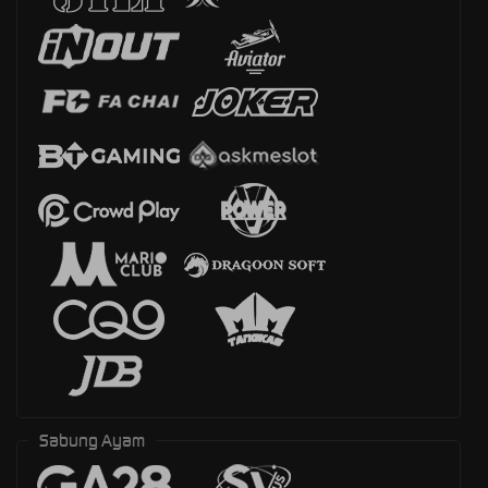
Sabung Ayam