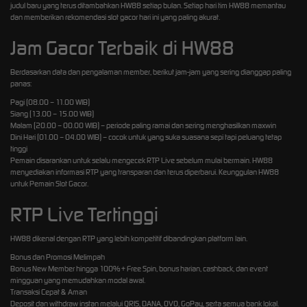
judul baru yang terus ditambahkan HW88 setiap bulan. Setiap hari tim HW88 memantau
dan memberikan rekomendasi slot gacor hari ini yang paling akurat.
Jam Gacor Terbaik di HW88
Berdasarkan data dan pengalaman member, berikut jam-jam yang sering dianggap paling
panas:
Pagi (08.00 – 11.00 WIB)
Siang (13.00 – 15.00 WIB)
Malam (20.00 – 00.00 WIB) – periode paling ramai dan sering menghasilkan maxwin
Dini Hari (01.00 – 04.00 WIB) – cocok untuk yang suka suasana sepi tapi peluang tetap
tinggi
Pemain disarankan untuk selalu mengecek RTP Live sebelum mulai bermain. HW88
menyediakan informasi RTP yang transparan dan terus diperbarui. Keunggulan HW88
untuk Pemain Slot Gacor.
RTP Live Tertinggi
HW88 dikenal dengan RTP yang lebih kompetitif dibandingkan platform lain.
Bonus dan Promosi Melimpah
Bonus New Member hingga 100% + Free Spin, bonus harian, cashback, dan event
mingguan yang memudahkan modal awal.
Transaksi Cepat & Aman
Deposit dan withdraw instan melalui QRIS, DANA, OVO, GoPay, serta semua bank lokal.