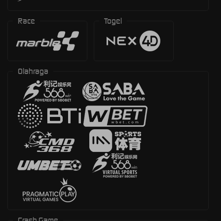
Race
Togel
Olahraga
Crash Game