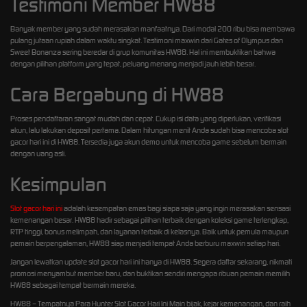
Testimoni Member HW88
Banyak member yang sudah merasakan manfaatnya. Dari modal 200 ribu bisa membawa
pulang jutaan rupiah dalam waktu singkat. Testimoni maxwin dari Gates of Olympus dan
Sweet Bonanza sering beredar di grup komunitas HW88. Hal ini membuktikan bahwa
dengan pilihan platform yang tepat, peluang menang menjadi jauh lebih besar.
Cara Bergabung di HW88
Proses pendaftaran sangat mudah dan cepat. Cukup isi data yang diperlukan, verifikasi
akun, lalu lakukan deposit pertama. Dalam hitungan menit Anda sudah bisa mencoba slot
gacor hari ini di HW88. Tersedia juga akun demo untuk mencoba game sebelum bermain
dengan uang asli.
Kesimpulan
Slot gacor hari ini
adalah kesempatan emas bagi siapa saja yang ingin merasakan sensasi
kemenangan besar. HW88 hadir sebagai pilihan terbaik dengan koleksi game terlengkap,
RTP tinggi, bonus melimpah, dan layanan terbaik di kelasnya. Baik untuk pemula maupun
pemain berpengalaman, HW88 siap menjadi tempat Anda berburu maxwin setiap hari.
Jangan lewatkan update slot gacor hari ini hanya di HW88. Segera daftar sekarang, nikmati
promosi menyambut member baru, dan buktikan sendiri mengapa ribuan pemain memilih
HW88 sebagai tempat bermain mereka.
HW88 – Tempatnya Para Hunter Slot Gacor Hari Ini Main bijak, kejar kemenangan, dan raih