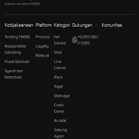
maxwin bersama HW88!.
Kebijaksanaan
Platform
Kategori
Dukungan
Komunitas
Tentang HW88
Promosi
Hot
+62851961
Games
27085
Responsible
Loyalty
Gambling
Slots
Referral
Pusat Bantuan
Live
Casino
Syarat dan
Ketentuan
Race
Togel
Olahraga
Crash
Game
Arcade
Sabung
Ayam