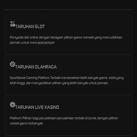
TARUHAN SLOT
Penyedia slot online dengan beragam pilihan game menarik yang memudahkan
pemain untuk mencapai jackpot
TARUHAN OLAHRAGA
Sportsbook Gaming Platform Terbaik menawarkan lebih banyak game, odds yang
lebih tinggi, dan menyediakan pilihan yang lebih banyak untuk pemain.
TARUHAN LIVE KASINO
Platform Pilihan bagi perusahaan-perusahaan terbaik di dunia, dengan pilihan
variasi game terbanyak