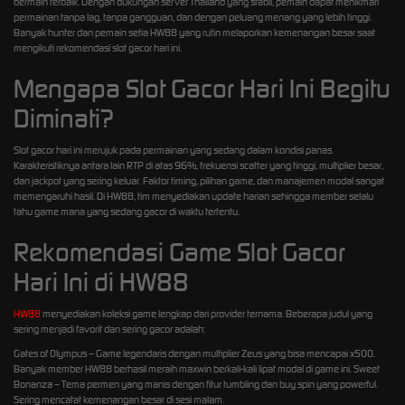
bermain terbaik. Dengan dukungan server Thailand yang stabil, pemain dapat menikmati
permainan tanpa lag, tanpa gangguan, dan dengan peluang menang yang lebih tinggi.
Banyak hunter dan pemain setia HW88 yang rutin melaporkan kemenangan besar saat
mengikuti rekomendasi slot gacor hari ini.
Mengapa Slot Gacor Hari Ini Begitu
Diminati?
Slot gacor hari ini merujuk pada permainan yang sedang dalam kondisi panas.
Karakteristiknya antara lain RTP di atas 96%, frekuensi scatter yang tinggi, multiplier besar,
dan jackpot yang sering keluar. Faktor timing, pilihan game, dan manajemen modal sangat
memengaruhi hasil. Di HW88, tim menyediakan update harian sehingga member selalu
tahu game mana yang sedang gacor di waktu tertentu.
Rekomendasi Game Slot Gacor
Hari Ini di HW88
HW88
menyediakan koleksi game lengkap dari provider ternama. Beberapa judul yang
sering menjadi favorit dan sering gacor adalah:
Gates of Olympus – Game legendaris dengan multiplier Zeus yang bisa mencapai x500.
Banyak member HW88 berhasil meraih maxwin berkali-kali lipat modal di game ini. Sweet
Bonanza – Tema permen yang manis dengan fitur tumbling dan buy spin yang powerful.
Sering mencatat kemenangan besar di sesi malam.