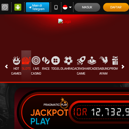
Main di
MASUK
DAFTAR
Telegram
HOT
SLOTS
LIVE
RACE
TOGEL
OLAHRAGA
CRASH
ARCADE
SABUNG
PROMOSI
GAMES
CASINO
GAME
AYAM
IDR
12,732,
JACKPOT
PLAY