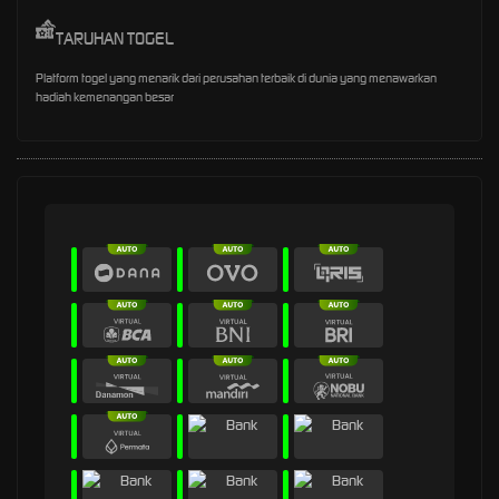
TARUHAN TOGEL
Platform togel yang menarik dari perusahan terbaik di dunia yang menawarkan
hadiah kemenangan besar