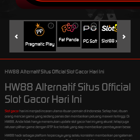
i
i
i
i
i
Facha
Fat Panda
Slot88 x PP
PG Soft
Pragmatic Play
HW88 Alternatif Situs Official Slot Gacor Hari Ini
HW88 Alternatif Situs Official
Slot Gacor Hari Ini
Slot gacor
hari ini menjadi incaran utama ribuan pemain di Indonesia. Setiap hari, ribuan
orang mencari game yang sedang panas dan memberikan peluang maxwin tertinggi. Di
HW88, Anda tidak hanya menemukan update slot gacor hari ini yang akurat, tetapi juga
ratusan pilihan game dengan RTP live terbaik yang siap memberikan pembayaran besar.
HW88 hadir sebagai platform terpercaya yang selalu konsisten memberikan pengalaman