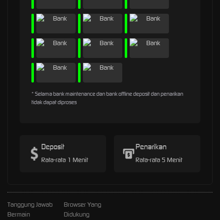
* Selama bank maintenance dan bank offline deposit dan penarikan
tidak dapat diproses
Deposit
Penarikan
Rata-rata 1 Menit
Rata-rata 5 Menit
Tanggung Jawab
Browser Yang
Bermain
Didukung