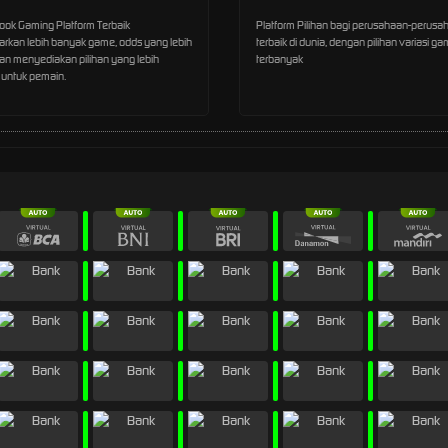
ook Gaming Platform Terbaik
Platform Pilihan bagi perusahaan-perusa
kan lebih banyak game, odds yang lebih
terbaik di dunia, dengan pilihan variasi g
 dan menyediakan pilihan yang lebih
terbanyak
untuk pemain.