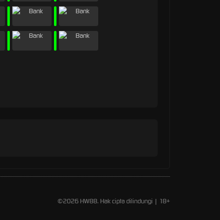
©2026 HW88. Hak cipta dilindungi | 18+