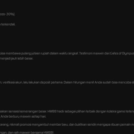
loss -30%).
terkendali.
a membawa pulang jutaan rupiah dalam waktu singkat. Testimoni maxwin dari Gates of Olympus 
njadi jauh lebih besar.
, verifikasi akun, lalu lakukan deposit pertama. Dalam hitungan menit Anda sudah bisa mencoba 
kan sensasi kemenangan besar. HW88 hadir sebagai pilihan terbaik dengan koleksi game terlengka
nda berburu maxwin setiap hari.
 sekarang, nikmati promosi menyambut member baru, dan buktikan sendiri mengapa ribuan pemain
nangan, dan raih maxwin bersama HW88!.