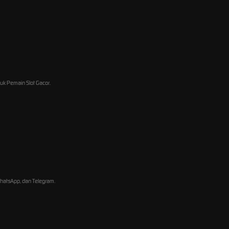
uk Pemain Slot Gacor.
WhatsApp, dan Telegram.