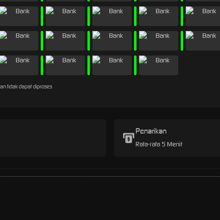
an tidak dapat diproses
Penarikan
Rata-rata 5 Menit