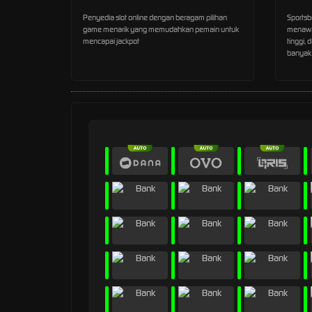
Penyedia slot online dengan beragam pilihan
Sportsb
game menarik yang memudahkan pemain untuk
menawar
mencapai jackpot
tinggi,
banyak 