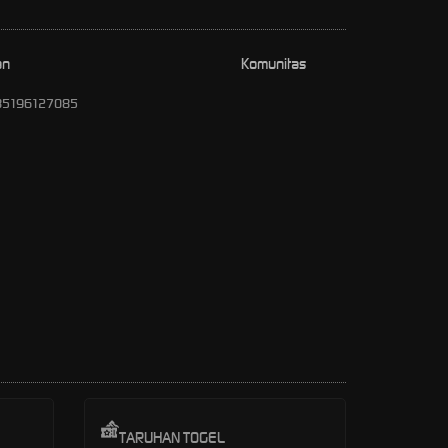
an
Komunitas
85196127085
TARUHAN TOGEL