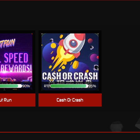
90%
RTP
95%
ut Run
Cash Or Crash