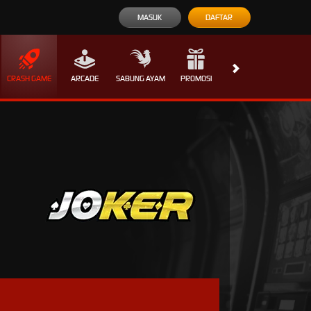
MASUK
DAFTAR
CRASH GAME
ARCADE
SABUNG AYAM
PROMOSI