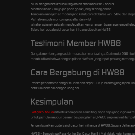
Mulai dengan bet kecil lalu tingkatkan saat masuk fitur bonus.
Manfaatkan fitur Buy Spin pada game yang sedang panas.
Terapkan manajemen modal yang ketat (contoh: batas win +50% dan stop 
Perhatikan pola munculnya scatter dan wild.
Istirahat sejenak setelah mendapatkan kemenangan besar agar emosi tetap 
Selalu ikuti update slot gacor hari ini yang dibagikan HW88.
Testimoni Member HW88
Banyak member yang sudah merasakan manfaatnya. Dari modal 200 ribu bis
membuktikan bahwa dengan pilihan platform yang tepat, peluang menang me
Cara Bergabung di HW88
Proses pendaftaran sangat mudah dan cepat. Cukup isi data yang diperlukan
sebelum bermain dengan uang asli.
Kesimpulan
Slot gacor hari ini
adalah kesempatan emas bagi siapa saja yang ingin merasa
untuk pemula maupun pemain berpengalaman, HW88 siap menjadi tempat A
Jangan lewatkan update slot gacor hari ini hanya di HW88. Segera daftar
HW88 – Tempatnya Para Hunter Slot Gacor Hari Ini Main bijak, kejar keme