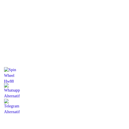
GEMINI
Semua
permainan
HW88 Alternatif Situs Official Slot Gacor Hari Ini
HW88 Alternatif Situs