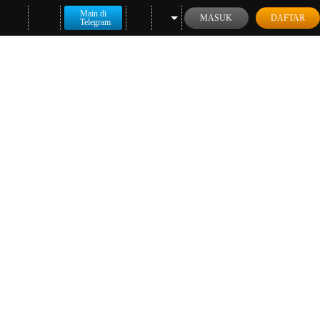
Main di
MASUK
DAFTAR
Telegram
HOT
SLOTS
LIVE
RACE
TOGEL
OLAHRAGA
CRASH
ARCADE
SABUNG
GAMES
CASINO
GAME
AYAM