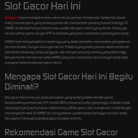
Slot Gacor Hari Ini
Slot gacor
hari ini menjadi incaran utama ribuan pemain di Indonesia. Setiap hari, ribuan
orang mencari game yang sedang panas dan memberikan peluang maxwin tertinggi. Di
HW88, Anda tidak hanya menemukan update slot gacor hari ini yang akurat, tetapi juga
ratusan pilihan game dengan RTP live terbaik yang siap memberikan pembayaran besar.
HW88 hadir sebagai platform terpercaya yang selalu konsisten memberikan pengalaman
bermain terbaik. Dengan dukungan server Thailand yang stabil, pemain dapat menikmati
permainan tanpa lag, tanpa gangguan, dan dengan peluang menang yang lebih tinggi.
Banyak hunter dan pemain setia HW88 yang rutin melaporkan kemenangan besar saat
mengikuti rekomendasi slot gacor hari ini.
Mengapa Slot Gacor Hari Ini Begitu
Diminati?
Slot gacor hari ini merujuk pada permainan yang sedang dalam kondisi panas.
Karakteristiknya antara lain RTP di atas 96%, frekuensi scatter yang tinggi, multiplier besar,
dan jackpot yang sering keluar. Faktor timing, pilihan game, dan manajemen modal sangat
memengaruhi hasil. Di HW88, tim menyediakan update harian sehingga member selalu
tahu game mana yang sedang gacor di waktu tertentu.
Rekomendasi Game Slot Gacor