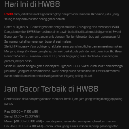
Hari Ini di HW88
HW88
menyediakan koleksi game lengkap dari provider ternama. Beberapa judul yang
sering menjadi favorit dan sering gacor adalah:
Gates of Olympus – Game legendaris dengan multiplier Zeus yang bisa mencapai x500.
Banyak member HW88 berhasil meraih maxwin berkali-kali lipat modal di game ini. Sweet
Bonanza – Tema permen yang manis dengan fitur tumbling dan buy spin yang powerful.
Sering mencatat kemenangan besar di sesi malam.
Starlight Princess – Versi putri yang tak kalah seru, penuh multiplier dan animasi memukau.
Mahjong Ways 2 – Klasik yang tetap diminati berkat pola petir dan wild beruntun. Big Bass
Bonanza Series – Termasuk versi 1000, cocok bagi yang suka fitur hold & spin dengan
potensi jackpot besar.
Selain itu, masih banyak game lain seperti Olympus 1000, Sweet Rush, Joker, dan berbagai
judul baru yang terus ditambahkan HW88 setiap bulan. Setiap hari tim HW88 memantau
dan memberikan rekomendasi slot gacor hari ini yang paling akurat.
Jam Gacor Terbaik di HW88
Berdasarkan data dan pengalaman member, berikut jam-jam yang sering dianggap paling
panas:
Pagi (08.00 – 11.00 WIB)
Siang (13.00 – 15.00 WIB)
Malam (20.00 – 00.00 WIB) – periode paling ramai dan sering menghasilkan maxwin
Dini Hari (01.00 – 04.00 WIB) – cocok untuk yang suka suasana sepi tapi peluang tetap