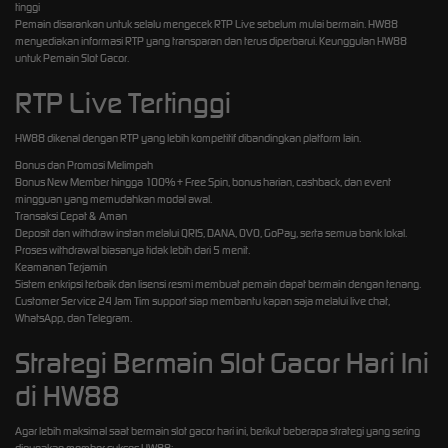
tinggi
Pemain disarankan untuk selalu mengecek RTP Live sebelum mulai bermain. HW88
menyediakan informasi RTP yang transparan dan terus diperbarui. Keunggulan HW88
untuk Pemain Slot Gacor.
RTP Live Tertinggi
HW88 dikenal dengan RTP yang lebih kompetitif dibandingkan platform lain.
Bonus dan Promosi Melimpah
Bonus New Member hingga 100% + Free Spin, bonus harian, cashback, dan event
mingguan yang memudahkan modal awal.
Transaksi Cepat & Aman
Deposit dan withdraw instan melalui QRIS, DANA, OVO, GoPay, serta semua bank lokal.
Proses withdrawal biasanya tidak lebih dari 5 menit.
Keamanan Terjamin
Sistem enkripsi terbaik dan lisensi resmi membuat pemain dapat bermain dengan tenang.
Customer Service 24 Jam Tim support siap membantu kapan saja melalui live chat,
WhatsApp, dan Telegram.
Strategi Bermain Slot Gacor Hari Ini
di HW88
Agar lebih maksimal saat bermain slot gacor hari ini, berikut beberapa strategi yang sering
digunakan member sukses HW88: