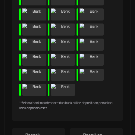
* Selama bank maintenance dan bank offline deposit dan penarikan
tidak dapat diproses