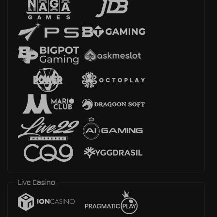
Live Casino