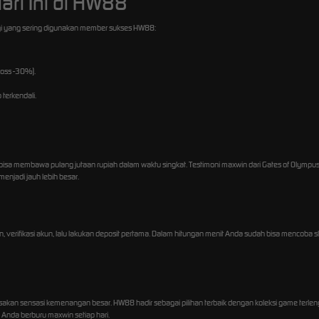
Hari Ini di HW88
ategi yang sering digunakan member sukses HW88:
loss -30%).
terkendali.
a membawa pulang jutaan rupiah dalam waktu singkat. Testimoni maxwin dari Gates of Olympus 
njadi jauh lebih besar.
, verifikasi akun, lalu lakukan deposit pertama. Dalam hitungan menit Anda sudah bisa mencoba 
kan sensasi kemenangan besar. HW88 hadir sebagai pilihan terbaik dengan koleksi game terlengka
nda berburu maxwin setiap hari.