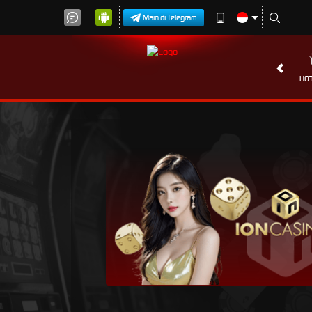
Main di Telegram
HO