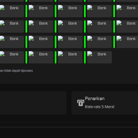
an tidak dapat diproses
Penarikan
Rata-rata 5 Menit