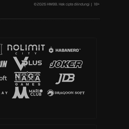
©2026 HW88. Hak cipta dilindungi | 18+