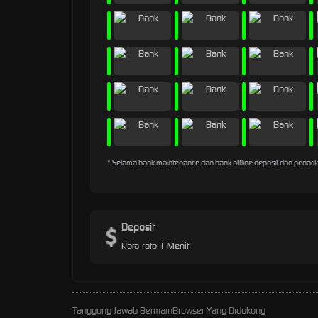
* Selama bank maintenance dan bank offline deposit dan penarik
Deposit
Rata-rata 1 Menit
Tanggung Jawab Bermain
Browser Yang Didukung