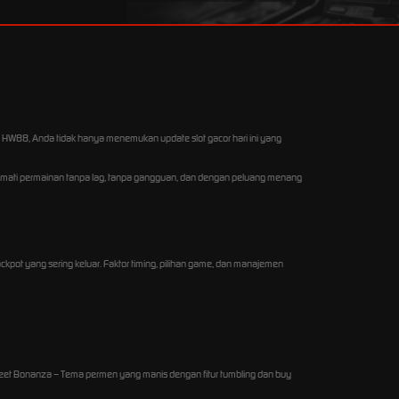
Di HW88, Anda tidak hanya menemukan update slot gacor hari ini yang
ikmati permainan tanpa lag, tanpa gangguan, dan dengan peluang menang
 jackpot yang sering keluar. Faktor timing, pilihan game, dan manajemen
Sweet Bonanza – Tema permen yang manis dengan fitur tumbling dan buy