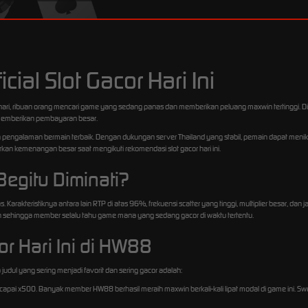
cial Slot Gacor Hari Ini
ap hari, ribuan orang mencari game yang sedang panas dan memberikan peluang maxwin tertinggi. 
p memberikan pembayaran besar.
n pengalaman bermain terbaik. Dengan dukungan server Thailand yang stabil, pemain dapat men
kan kemenangan besar saat mengikuti rekomendasi slot gacor hari ini.
Begitu Diminati?
Karakteristiknya antara lain RTP di atas 96%, frekuensi scatter yang tinggi, multiplier besar, dan
 sehingga member selalu tahu game mana yang sedang gacor di waktu tertentu.
r Hari Ini di HW88
udul yang sering menjadi favorit dan sering gacor adalah:
capai x500. Banyak member HW88 berhasil meraih maxwin berkali-kali lipat modal di game ini. 