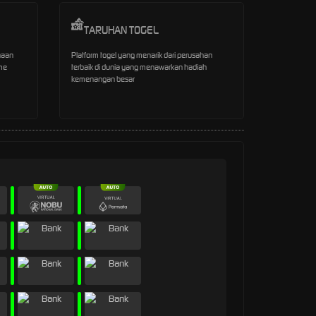
TARUHAN TOGEL
haan
Platform togel yang menarik dari perusahan
ame
terbaik di dunia yang menawarkan hadiah
kemenangan besar