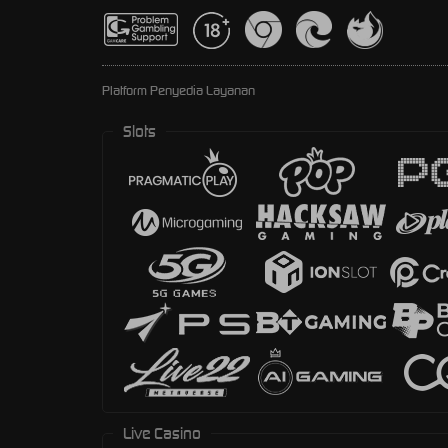
Platform Penyedia Layanan
Slots
Live Casino